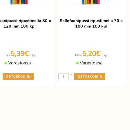
aanipussi ripustimella 80 x
Sellofaanipussi ripustimella 70 x
120 mm 100 kpl
100 mm 100 kpl
5,39€
5,20€
/ kpl
/ kpl
Hinta
Hinta
Varastossa
Varastossa
+
+
-