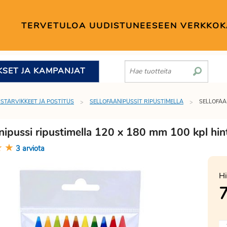
TERVETULOA UUDISTUNEESEEN VERKKO
KSET JA KAMPANJAT
STARVIKKEET JA POSTITUS
SELLOFAANIPUSSIT RIPUSTIMELLA
SELLOFAA
anipussi ripustimella 120 x 180 mm 100 kpl hin
★
★
3 arviota
Hi
7