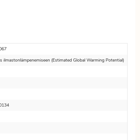
067
s ilmastonlämpenemiseen (Estimated Global Warming Potential)
0134