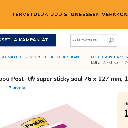
TERVETULOA UUDISTUNEESEEN VERKKO
KSET JA KAMPANJAT
TOTARVIKKEET
VIHKOT, LEHTIÖT JA MUISTILAPUT
POST-IT MUISTILAPPU J
MUISTILAPPU POST-IT® 
ppu Post-it® super sticky soul 76 x 127 mm, 1
★
☆
3 arviota
Hi