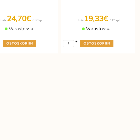
24,70€
19,33€
/ 12 kpl
/ 12 kpl
Hinta
Hinta
Varastossa
Varastossa
+
+
-