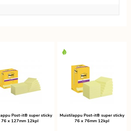
lappu Post-it® super sticky
Muistilappu Post-it® super sticky
76 x 127mm 12kpl
76 x 76mm 12kpl