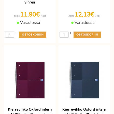
vihreä
11,90€
12,13€
/ kpl
/ kpl
Hinta
Hinta
Varastossa
Varastossa
+
+
-
-
Kierrevihko Oxford intern
Kierrevihko Oxford intern