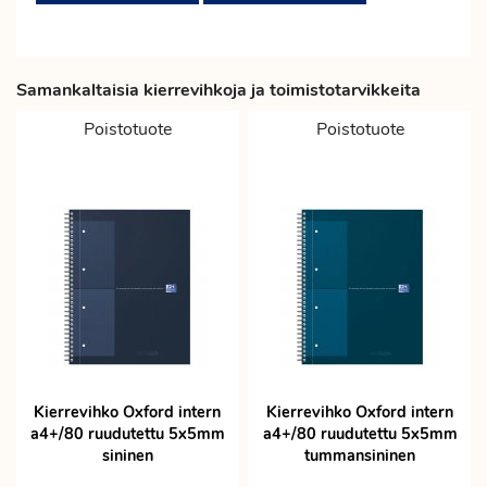
Samankaltaisia kierrevihkoja ja toimistotarvikkeita
Poistotuote
Poistotuote
Kierrevihko Oxford intern
Kierrevihko Oxford intern
a4+/80 ruudutettu 5x5mm
a4+/80 ruudutettu 5x5mm
sininen
tummansininen