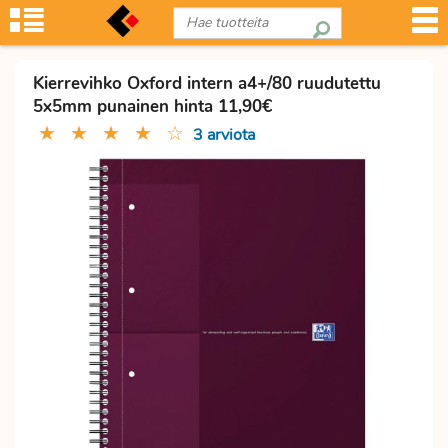
Kierrevihko Oxford intern a4+/80 ruudutettu
5x5mm punainen hinta 11,90€
★
★
★
★
☆
3 arviota