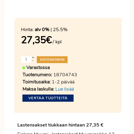
Hinta:
alv 0%
| 25.5%
27,35
€
/ kpl
+
-
Varastossa
Tuotenumero:
18704743
Toimitusaika:
1-2 päivää
Maksa laskulla:
Lue lisää
VERTAA TUOTTEITA
Lastensakset tiukkaan hintaan 27,35 €