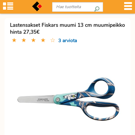
Lastensakset Fiskars muumi 13 cm muumipeikko
hinta 27,35€
★
★
★
★
☆
3 arviota