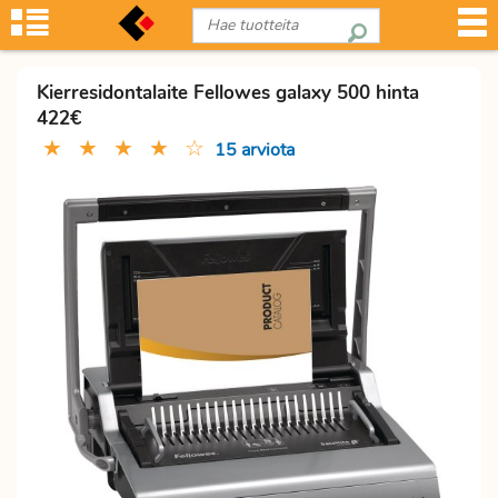
Kierresidontalaite Fellowes galaxy 500 hinta
422€
★
★
★
★
☆
15 arviota