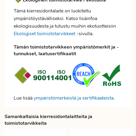
Tämä kierresidontalaite on luokiteltu
ympäristöystävälliseksi. Katso lisäinfoa
ekologisuudesta ja tutustu muihin ekotuotteisiin
Ekologiset toimistotarvikkeet
-sivulla.
Tämän toimistotarvikkeen ympäristömerkit ja -
tunnukset, laatusertifikaatit
Lue lisää
ympäristömerkeistä ja sertifikaateista
.
Samankaltaisia kierresidontalaitteita ja
toimistotarvikkeita