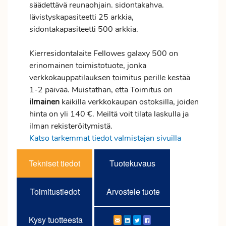
säädettävä reunaohjain. sidontakahva.
lävistyskapasiteetti 25 arkkia,
sidontakapasiteetti 500 arkkia.
Kierresidontalaite Fellowes galaxy 500 on
erinomainen toimistotuote, jonka
verkkokauppatilauksen
toimitus
perille kestää
1-2 päivää. Muistathan, että Toimitus on
ilmainen
kaikilla verkkokaupan ostoksilla, joiden
hinta on yli 140 €. Meiltä voit tilata laskulla ja
ilman rekisteröitymistä.
Katso tarkemmat tiedot valmistajan sivuilla
Tekniset tiedot
Tuotekuvaus
Toimitustiedot
Arvostele tuote
Kysy tuotteesta