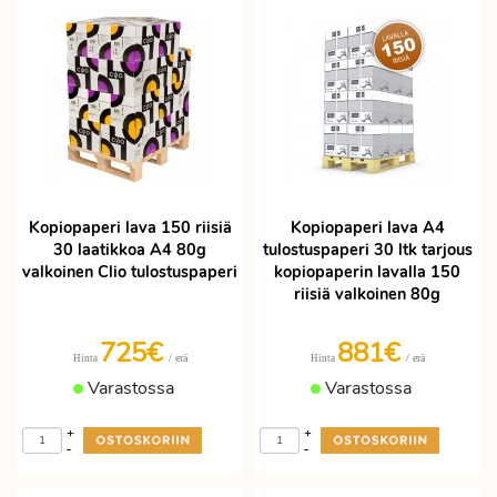
Kopiopaperi lava 150 riisiä
Kopiopaperi lava A4
30 laatikkoa A4 80g
tulostuspaperi 30 ltk tarjous
valkoinen Clio tulostuspaperi
kopiopaperin lavalla 150
riisiä valkoinen 80g
725€
881€
/ erä
/ erä
Hinta
Hinta
Varastossa
Varastossa
+
+
-
-