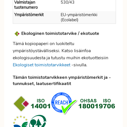
Valmistajan
530/43
tuotenumero
Ympäristömerkit
EU-ympäristömerkki
(Ecolabel)
Ekologinen toimistotarvike / ekotuote
Tämä kopiopaperi on luokiteltu
ympäristöystävälliseksi. Katso lisäinfoa
ekologisuudesta ja tutustu muihin ekotuotteisiin
Ekologiset toimistotarvikkeet
-sivulla.
Tämän toimistotarvikkeen ympäristömerkit ja -
tunnukset, laatusertifikaatit