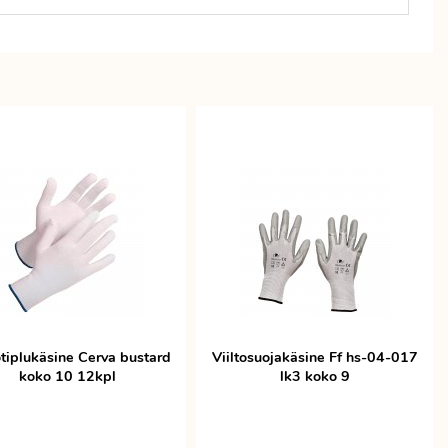
tiplukäsine Cerva bustard
Viiltosuojakäsine Ff hs-04-017
koko 10 12kpl
lk3 koko 9