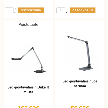
+
+
-
-
Poistotuote
Led-pöytävalaisin Joa
harmaa
Led-pöytävalaisin Duke lt
musta