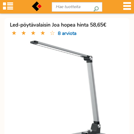
Led-pöytävalaisin Joa hopea hinta 58,65€
★
★
★
★
☆
8 arviota