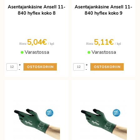
Asentajankäsine Ansell 11-
Asentajankäsine Ansell 11-
840 hyflex koko 8
840 hyflex koko 9
5,04€
5,11€
/ kpl
/ kpl
Hinta
Hinta
Varastossa
Varastossa
+
+
-
-