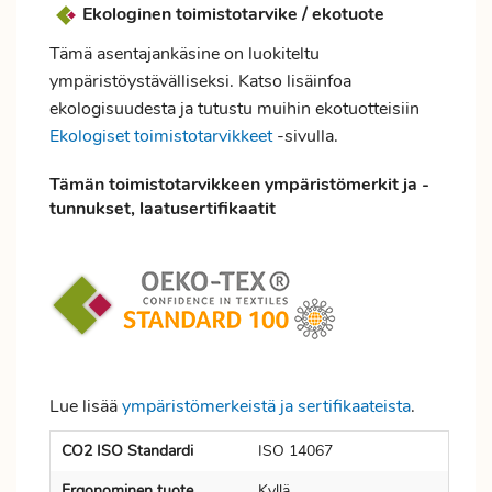
Ekologinen toimistotarvike / ekotuote
Tämä asentajankäsine on luokiteltu
ympäristöystävälliseksi. Katso lisäinfoa
ekologisuudesta ja tutustu muihin ekotuotteisiin
Ekologiset toimistotarvikkeet
-sivulla.
Tämän toimistotarvikkeen ympäristömerkit ja -
tunnukset, laatusertifikaatit
Lue lisää
ympäristömerkeistä ja sertifikaateista
.
CO2 ISO Standardi
ISO 14067
Ergonominen tuote
Kyllä