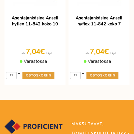
Asentajankäsine Ansell
Asentajankäsine Ansell
hyflex 11-842 koko 10
hyflex 11-842 koko 7
7,04€
7,04€
/ kpl
/ kpl
Hinta
Hinta
Varastossa
Varastossa
+
+
-
-
MAKSUTAVAT,
TOIMITUSKULUT JA UKK ›