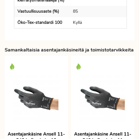
kierrätysmateriaaleja (%)
Vastuullisuusaste (%)
85
Öko-Tex-standardi 100
Kyllä
Samankaltaisia asentajankäsineitä ja toimistotarvikkeita
Asentajankäsine Ansell 11-
Asentajankäsine Ansell 11-