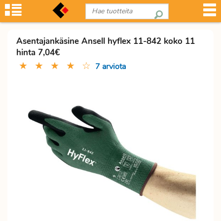
Asentajankäsine Ansell hyflex 11-842 koko 11
hinta 7,04€
★
★
★
★
☆
7 arviota