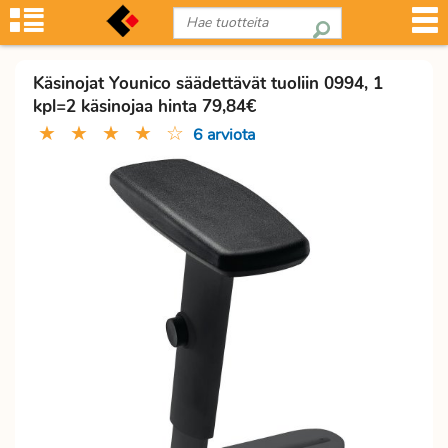
Käsinojat Younico säädettävät tuoliin 0994, 1
kpl=2 käsinojaa hinta 79,84€
★
★
★
★
☆
6 arviota