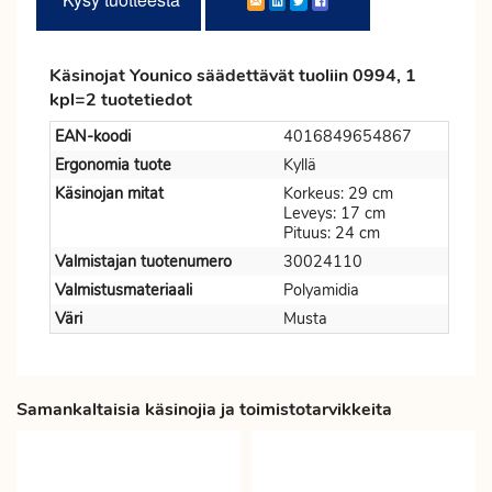
Käsinojat Younico säädettävät tuoliin 0994, 1
kpl=2 tuotetiedot
EAN-koodi
4016849654867
Ergonomia tuote
Kyllä
Käsinojan mitat
Korkeus: 29 cm
Leveys: 17 cm
Pituus: 24 cm
Valmistajan tuotenumero
30024110
Valmistusmateriaali
Polyamidia
Väri
Musta
Samankaltaisia käsinojia ja toimistotarvikkeita