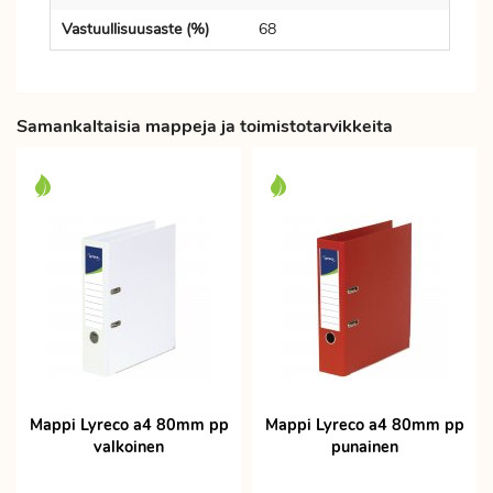
Vastuullisuusaste (%)
68
Samankaltaisia mappeja ja toimistotarvikkeita
Mappi Lyreco a4 80mm pp
Mappi Lyreco a4 80mm pp
valkoinen
punainen