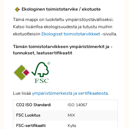
Ekologinen toimistotarvike / ekotuote
Tämä mappi on luokiteltu ympäristöystävälliseksi.
Katso lisäinfoa ekologisuudesta ja tutustu muihin
ekotuotteisiin
Ekologiset toimistotarvikkeet
-sivulla.
Tämän toimistotarvikkeen ympäristömerkit ja -
tunnukset, laatusertifikaatit
Lue lisää
ympäristömerkeistä ja sertifikaateista
.
CO2 ISO Standardi
ISO 14067
FSC Luokitus
MIX
FSC-sertifikaatti
Kyllä