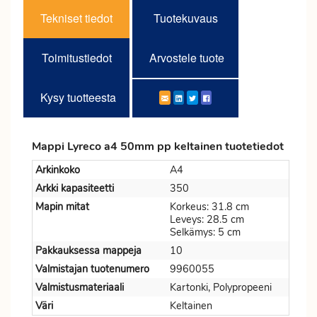
Tekniset tiedot
Tuotekuvaus
Toimitustiedot
Arvostele tuote
Kysy tuotteesta
Mappi Lyreco a4 50mm pp keltainen tuotetiedot
Arkinkoko
A4
Arkki kapasiteetti
350
Mapin mitat
Korkeus: 31.8 cm
Leveys: 28.5 cm
Selkämys: 5 cm
Pakkauksessa mappeja
10
Valmistajan tuotenumero
9960055
Valmistusmateriaali
Kartonki, Polypropeeni
Väri
Keltainen