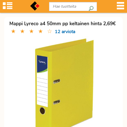
Mappi Lyreco a4 50mm pp keltainen hinta 2,69€
★
★
★
★
☆
12 arviota