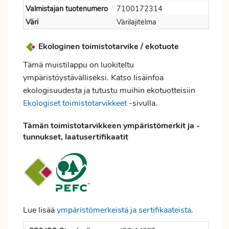
Valmistajan tuotenumero
7100172314
Väri
Värilajitelma
Ekologinen toimistotarvike / ekotuote
Tämä muistilappu on luokiteltu
ympäristöystävälliseksi. Katso lisäinfoa
ekologisuudesta ja tutustu muihin ekotuotteisiin
Ekologiset toimistotarvikkeet
-sivulla.
Tämän toimistotarvikkeen ympäristömerkit ja -
tunnukset, laatusertifikaatit
Lue lisää
ympäristömerkeistä ja sertifikaateista
.