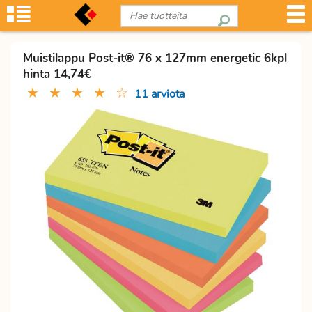
Muistilappu Post-it® 76 x 127mm energetic 6kpl
hinta 14,74€
★
★
★
★
☆
11 arviota