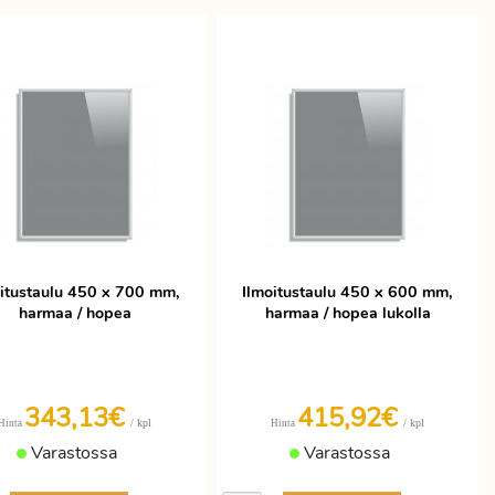
oitustaulu 450 x 700 mm,
Ilmoitustaulu 450 x 600 mm,
harmaa / hopea
harmaa / hopea lukolla
343,13€
415,92€
/ kpl
/ kpl
Hinta
Hinta
Varastossa
Varastossa