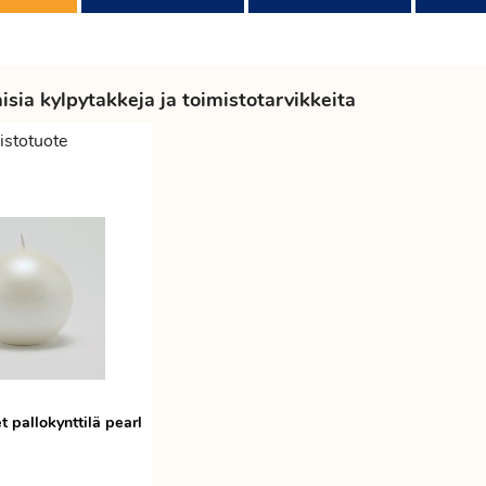
sia kylpytakkeja ja toimistotarvikkeita
istotuote
t pallokynttilä pearl