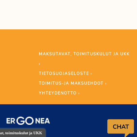
MAKSUTAVAT, TOIMITUSKULUT JA UKK
›
TIETOSUOJASELOSTE ›
TOIMITUS-JA MAKSUEHDOT ›
YHTEYDENOTTO ›
t, toimituskulut ja UKK