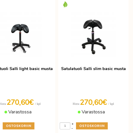
tuoli Salli light basic musta
Satulatuoli Salli slim basic musta
270,60€
270,60€
/ kpl
/ kpl
Hinta
Hinta
Varastossa
Varastossa
+
+
-