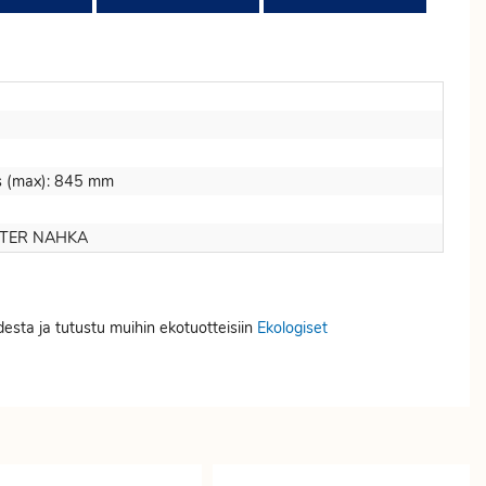
us (max): 845 mm
STER NAHKA
desta ja tutustu muihin ekotuotteisiin
Ekologiset