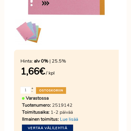
Hinta:
alv 0%
| 25.5%
1,66
€
/ kpl
+
-
Varastossa
Tuotenumero:
2519142
Toimitusaika:
1-2 päivää
Ilmainen toimitus:
Lue lisää
VERTAA VÄLILEHTIÄ