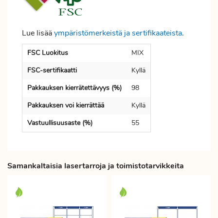
Lue lisää
ympäristömerkeistä ja sertifikaateista
.
FSC Luokitus
MIX
FSC-sertifikaatti
Kyllä
Pakkauksen kierrätettävyys (%)
98
Pakkauksen voi kierrättää
Kyllä
Vastuullisuusaste (%)
55
Samankaltaisia lasertarroja ja toimistotarvikkeita