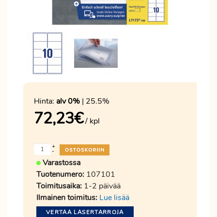
Hinta:
alv 0%
| 25.5%
72,23
€
/ kpl
+
-
Varastossa
Tuotenumero:
107101
Toimitusaika:
1-2 päivää
Ilmainen toimitus:
Lue lisää
VERTAA LASERTARROJA