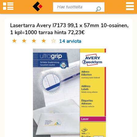
Lasertarra Avery l7173 99,1 x 57mm 10-osainen,
1 kpl=1000 tarraa hinta 72,23€
★
★
★
★
☆
14 arviota