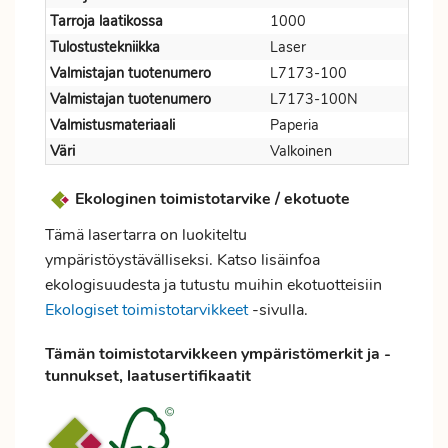
Tarroja laatikossa
1000
Tulostustekniikka
Laser
Valmistajan tuotenumero
L7173-100
Valmistajan tuotenumero
L7173-100N
Valmistusmateriaali
Paperia
Väri
Valkoinen
Ekologinen toimistotarvike / ekotuote
Tämä lasertarra on luokiteltu
ympäristöystävälliseksi. Katso lisäinfoa
ekologisuudesta ja tutustu muihin ekotuotteisiin
Ekologiset toimistotarvikkeet
-sivulla.
Tämän toimistotarvikkeen ympäristömerkit ja -
tunnukset, laatusertifikaatit