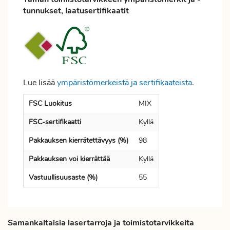
tunnukset, laatusertifikaatit
Lue lisää
ympäristömerkeistä ja sertifikaateista
.
FSC Luokitus
MIX
FSC-sertifikaatti
Kyllä
Pakkauksen kierrätettävyys (%)
98
Pakkauksen voi kierrättää
Kyllä
Vastuullisuusaste (%)
55
Samankaltaisia lasertarroja ja toimistotarvikkeita