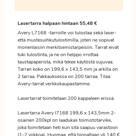
Lasertarra halpaan hintaan 55,48 €
Avery L7168 -tarroille voi tulostaa sekä laser-
että mustesuihkutulostimilla, joten ne sopivat
monenlaisiin merkitsemistarpeisiin. Tarrat eivät
tuki tulostinta, ja ne on helppo irrottaa
taustapaperista, mikä tekee käytöstä sujuvaa.
Tarran koko on 199,6 x 143,5 mm ja arkilla on
2 tarraa. Pakkauksessa on 200 tarraa. Tilaa
Avery-tarrat verkkokaupastamme.
Lasertarrat toimitetaan 200 kappaleen erissä.
Lasertarra Avery l7168 199,6 x 143,5mm 2-
osainen 200kpl on laadukas toimistotarvike,
joka toimitetaan heti kun sitä saapuu varastoon
(1-2 viikkoa). Huomaa, että hinnaltaan yli 140 €