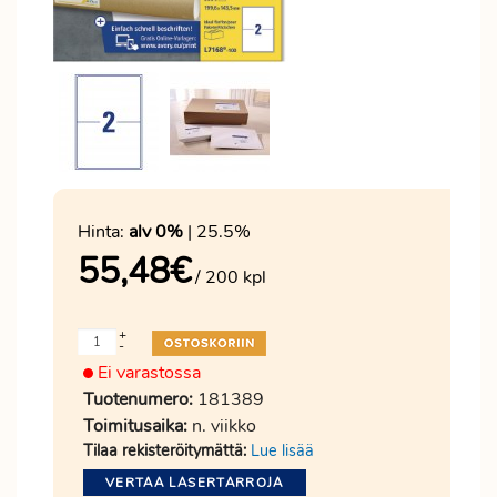
Hinta:
alv 0%
| 25.5%
55,48
€
/ 200 kpl
+
-
Ei varastossa
Tuotenumero:
181389
Toimitusaika:
n. viikko
Tilaa rekisteröitymättä:
Lue lisää
VERTAA LASERTARROJA