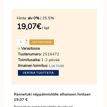
Hinta:
alv 0%
| 25.5%
19,07
€
/ kpl
+
-
Varastossa
Tuotenumero:
2516472
Toimitusaika:
1-2 päivää
Ilmainen toimitus:
Lue lisää
VERTAA TUOTTEITA
Rannetuki näppäimistölle alhaiseen hintaan
19,07 €