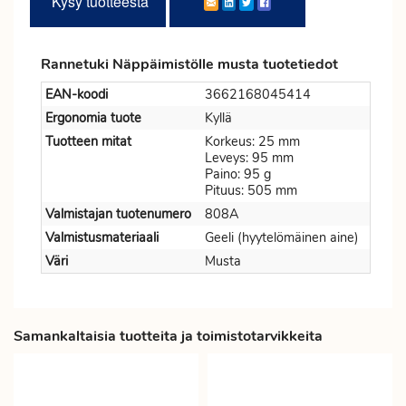
Kysy tuotteesta
Rannetuki Näppäimistölle musta tuotetiedot
EAN-koodi
3662168045414
Ergonomia tuote
Kyllä
Tuotteen mitat
Korkeus: 25 mm
Leveys: 95 mm
Paino: 95 g
Pituus: 505 mm
Valmistajan tuotenumero
808A
Valmistusmateriaali
Geeli (hyytelömäinen aine)
Väri
Musta
Samankaltaisia tuotteita ja toimistotarvikkeita