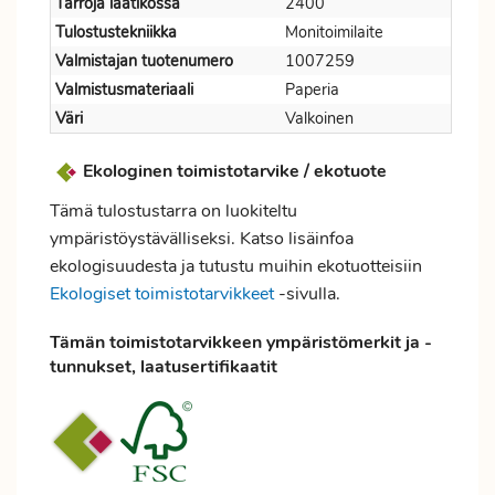
Tarroja laatikossa
2400
Tulostustekniikka
Monitoimilaite
Valmistajan tuotenumero
1007259
Valmistusmateriaali
Paperia
Väri
Valkoinen
Ekologinen toimistotarvike / ekotuote
Tämä tulostustarra on luokiteltu
ympäristöystävälliseksi. Katso lisäinfoa
ekologisuudesta ja tutustu muihin ekotuotteisiin
Ekologiset toimistotarvikkeet
-sivulla.
Tämän toimistotarvikkeen ympäristömerkit ja -
tunnukset, laatusertifikaatit