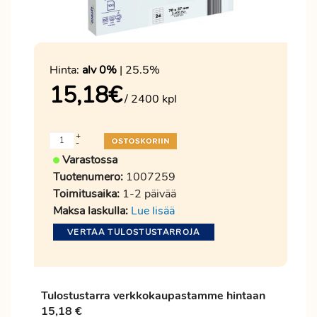
Hinta:
alv 0%
| 25.5%
15,18
€
/ 2400 kpl
+
-
Varastossa
Tuotenumero:
1007259
Toimitusaika:
1-2 päivää
Maksa laskulla:
Lue lisää
VERTAA TULOSTUSTARROJA
Tulostustarra verkkokaupastamme hintaan
15,18 €