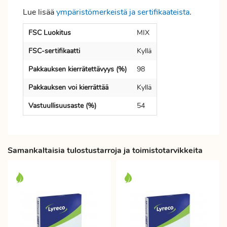
Lue lisää
ympäristömerkeistä ja sertifikaateista
.
FSC Luokitus
MIX
FSC-sertifikaatti
Kyllä
Pakkauksen kierrätettävyys (%)
98
Pakkauksen voi kierrättää
Kyllä
Vastuullisuusaste (%)
54
Samankaltaisia tulostustarroja ja toimistotarvikkeita