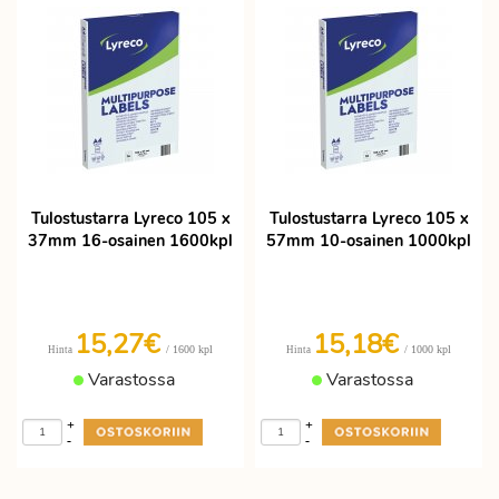
Tulostustarra Lyreco 105 x
Tulostustarra Lyreco 105 x
37mm 16-osainen 1600kpl
57mm 10-osainen 1000kpl
15,27€
15,18€
/ 1600 kpl
/ 1000 kpl
Hinta
Hinta
Varastossa
Varastossa
+
+
-
-