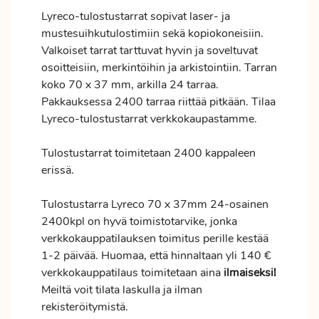
Lyreco-tulostustarrat sopivat laser- ja
mustesuihkutulostimiin sekä kopiokoneisiin.
Valkoiset tarrat tarttuvat hyvin ja soveltuvat
osoitteisiin, merkintöihin ja arkistointiin. Tarran
koko 70 x 37 mm, arkilla 24 tarraa.
Pakkauksessa 2400 tarraa riittää pitkään. Tilaa
Lyreco-tulostustarrat verkkokaupastamme.
Tulostustarrat toimitetaan 2400 kappaleen
erissä.
Tulostustarra Lyreco 70 x 37mm 24-osainen
2400kpl on hyvä toimistotarvike, jonka
verkkokauppatilauksen
toimitus
perille kestää
1-2 päivää. Huomaa, että hinnaltaan yli 140 €
verkkokauppatilaus toimitetaan aina
ilmaiseksi!
Meiltä voit tilata laskulla ja ilman
rekisteröitymistä.