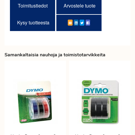
Toimitustiedot
Arvostele tuote
Kysy tuotteesta
Samankaltaisia nauhoja ja toimistotarvikkeita