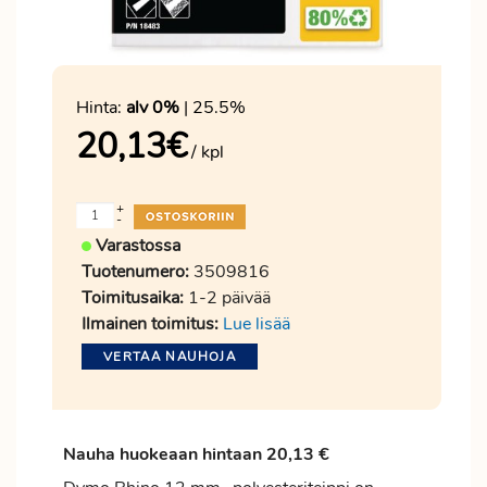
Hinta:
alv 0%
| 25.5%
20,13
€
/ kpl
+
-
Varastossa
Tuotenumero:
3509816
Toimitusaika:
1-2 päivää
Ilmainen toimitus:
Lue lisää
VERTAA NAUHOJA
Nauha huokeaan hintaan 20,13 €