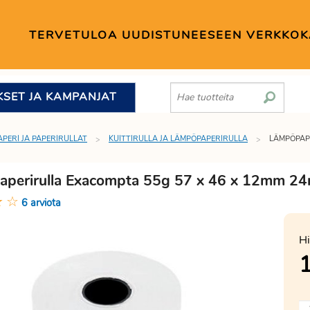
TERVETULOA UUDISTUNEESEEN VERKKO
KSET JA KAMPANJAT
APERI JA PAPERIRULLAT
KUITTIRULLA JA LÄMPÖPAPERIRULLA
LÄMPÖPAPE
perirulla Exacompta 55g 57 x 46 x 12mm 24
★
☆
6 arviota
Hi