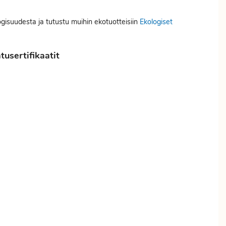
ogisuudesta ja tutustu muihin ekotuotteisiin
Ekologiset
usertifikaatit