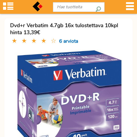
Dvd+r Verbatim 4.7gb 16x tulostettava 10kpl
hinta 13,39€
★
★
★
★
☆
6 arviota