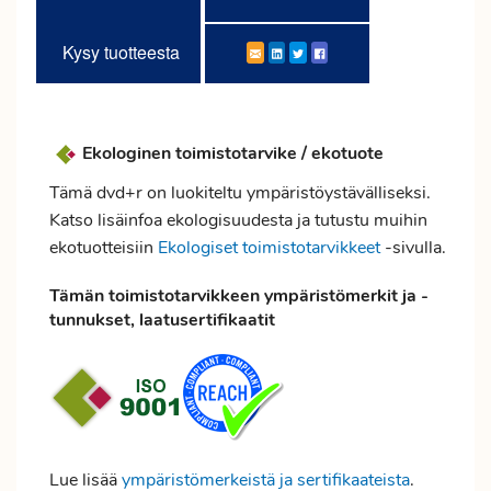
Kysy tuotteesta
Ekologinen toimistotarvike / ekotuote
Tämä dvd+r on luokiteltu ympäristöystävälliseksi.
Katso lisäinfoa ekologisuudesta ja tutustu muihin
ekotuotteisiin
Ekologiset toimistotarvikkeet
-sivulla.
Tämän toimistotarvikkeen ympäristömerkit ja -
tunnukset, laatusertifikaatit
Lue lisää
ympäristömerkeistä ja sertifikaateista
.