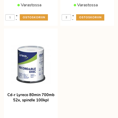
Varastossa
Varastossa
+
+
-
-
Cd-r Lyreco 80min 700mb
52x, spindle 100kpl