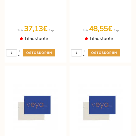
37,13€
48,55€
/ kpl
/ kpl
Hinta
Hinta
Tilaustuote
Tilaustuote
+
+
-
-