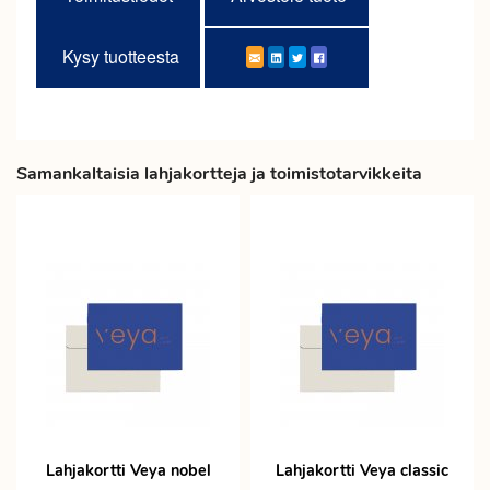
Kysy tuotteesta
Samankaltaisia lahjakortteja ja toimistotarvikkeita
Lahjakortti Veya nobel
Lahjakortti Veya classic