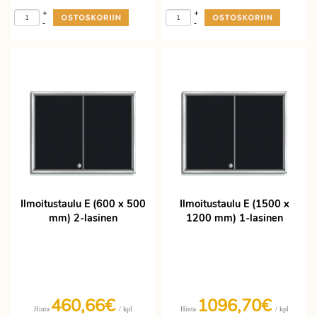
+
+
-
-
Ilmoitustaulu E (600 x 500
Ilmoitustaulu E (1500 x
mm) 2-lasinen
1200 mm) 1-lasinen
460,66€
1096,70€
/ kpl
/ kpl
Hinta
Hinta