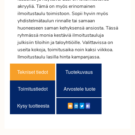
akryyliä. Tämä on myös erinomainen
ilmoitustaulu toimistoon. Sopii hyvin myös
yhdistelmätaulun rinnalle tai samaan
huoneeseen saman kehyksensä ansiosta. Tässä
ryhmässä monia kestäviä ilmoitustauluja
julkisiin tiloihin ja taloyhtiöille. Valittavissa on
useita kokoja, toimitusaika noin kaksi viikkoa.
Ilmoitustaulu lasilla hinta kampanjassa.
Tekniset tiedot
Tuotekuvaus
Toimitustiedot
Arvostele tuote
Kysy tuotteesta