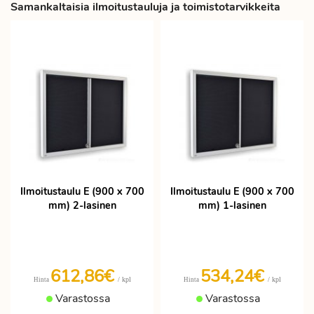
Samankaltaisia ilmoitustauluja ja toimistotarvikkeita
Ilmoitustaulu E (900 x 700
Ilmoitustaulu E (900 x 700
mm) 2-lasinen
mm) 1-lasinen
612,86€
534,24€
/ kpl
/ kpl
Hinta
Hinta
Varastossa
Varastossa