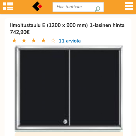
Ilmoitustaulu E (1200 x 900 mm) 1-lasinen hinta
742,90€
★
★
★
★
☆
11 arviota