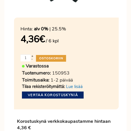
Hinta:
alv 0%
| 25.5%
4,36
€
/ 6 kpl
+
-
Varastossa
Tuotenumero:
150953
Toimitusaika:
1-2 päivää
Tilaa rekisteröitymättä:
Lue lisää
VERTAA KOROSTUSKYNIÄ
Korostuskynä verkkokaupastamme hintaan
4,36 €