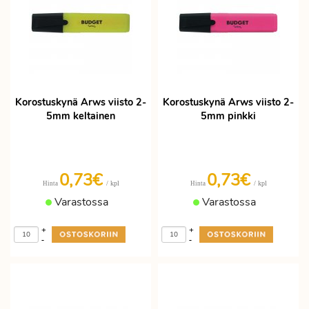
Korostuskynä Arws viisto 2-
Korostuskynä Arws viisto 2-
5mm keltainen
5mm pinkki
0,73€
0,73€
/ kpl
/ kpl
Hinta
Hinta
Varastossa
Varastossa
+
+
-
-