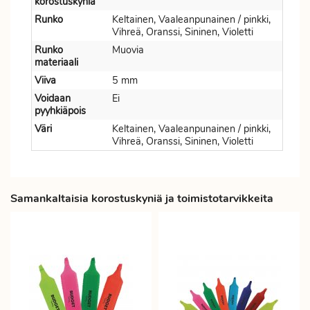
korostuskyniä
Runko
Keltainen, Vaaleanpunainen / pinkki,
Vihreä, Oranssi, Sininen, Violetti
Runko
Muovia
materiaali
Viiva
5 mm
Voidaan
Ei
pyyhkiäpois
Väri
Keltainen, Vaaleanpunainen / pinkki,
Vihreä, Oranssi, Sininen, Violetti
Samankaltaisia korostuskyniä ja toimistotarvikkeita