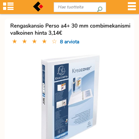
Rengaskansio Perso a4+ 30 mm combimekanismi
valkoinen hinta 3,14€
★
★
★
★
☆
8 arviota