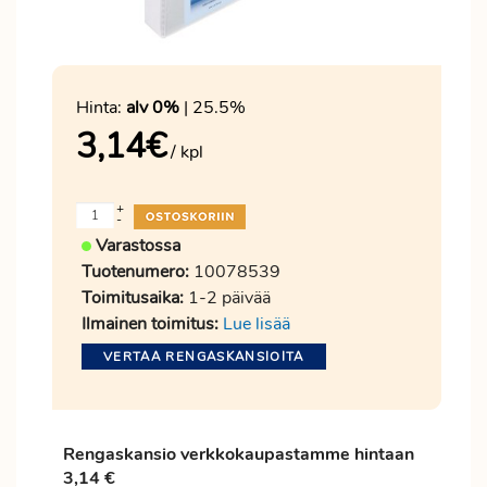
Hinta:
alv 0%
| 25.5%
3,14
€
/ kpl
+
-
Varastossa
Tuotenumero:
10078539
Toimitusaika:
1-2 päivää
Ilmainen toimitus:
Lue lisää
VERTAA RENGASKANSIOITA
Rengaskansio verkkokaupastamme hintaan
3,14 €