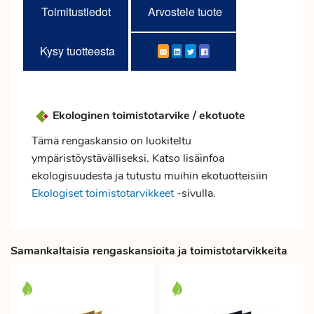
Toimitustiedot
Arvostele tuote
Kysy tuotteesta
Ekologinen toimistotarvike / ekotuote
Tämä rengaskansio on luokiteltu
ympäristöystävälliseksi. Katso lisäinfoa
ekologisuudesta ja tutustu muihin ekotuotteisiin
Ekologiset toimistotarvikkeet
-sivulla.
Samankaltaisia rengaskansioita ja toimistotarvikkeita