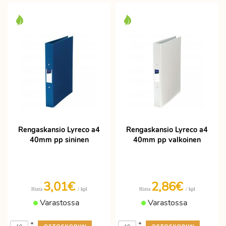
Rengaskansio Lyreco a4
Rengaskansio Lyreco a4
40mm pp sininen
40mm pp valkoinen
3,01€
2,86€
/ kpl
/ kpl
Hinta
Hinta
Varastossa
Varastossa
+
+