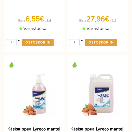
6,55€
27,96€
/ kpl
/ kpl
Hinta
Hinta
Varastossa
Varastossa
+
+
-
-
Käsisaippua Lyreco manteli
Käsisaippua Lyreco manteli