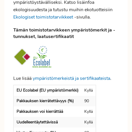
ympäristöystävälliseksi. Katso lisäinfoa
ekologisuudesta ja tutustu muihin ekotuotteisiin
Ekologiset toimistotarvikkeet
-sivulla.
Tämän toimistotarvikkeen ympäristömerkit ja -
tunnukset, laatusertifikaatit
Lue lisää
ympäristömerkeistä ja sertifikaateista
.
EU Ecolabel (EU ympäristömerkki)
Kyllä
Pakkauksen kierrätettävyys (%)
90
Pakkauksen voi kierrättää
Kyllä
Uudelleentäytettävissä
Kyllä