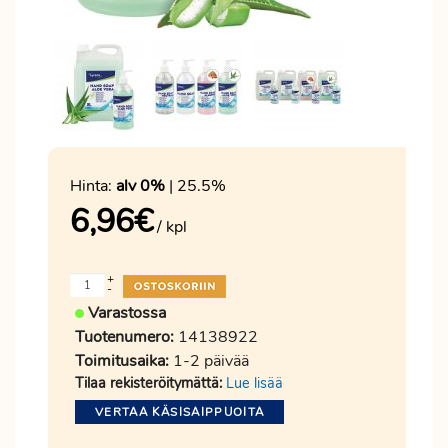
Hinta:
alv 0%
| 25.5%
6,96
€
/ kpl
+
-
Varastossa
Tuotenumero:
14138922
Toimitusaika:
1-2 päivää
Tilaa rekisteröitymättä:
Lue lisää
VERTAA KÄSISAIPPUOITA