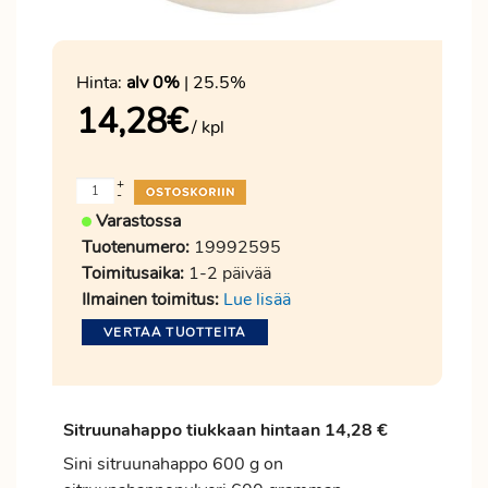
Hinta:
alv 0%
| 25.5%
14,28
€
/ kpl
+
-
Varastossa
Tuotenumero:
19992595
Toimitusaika:
1-2 päivää
Ilmainen toimitus:
Lue lisää
VERTAA TUOTTEITA
Sitruunahappo tiukkaan hintaan 14,28 €
Sini sitruunahappo 600 g on