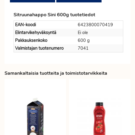
Sitruunahappo Sini 600g tuotetiedot
EAN-koodi
6423800070419
Elintarvikehyväksyntä
Ei ole
Pakkauksenkoko
600 g
Valmistajan tuotenumero
7041
Samankaltaisia tuotteita ja toimistotarvikkeita