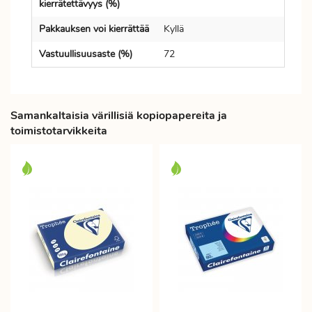
kierrätettävyys (%)
Pakkauksen voi kierrättää
Kyllä
Vastuullisuusaste (%)
72
Samankaltaisia värillisiä kopiopapereita ja
toimistotarvikkeita