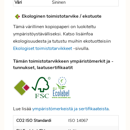
Väri
Sininen
Ekologinen toimistotarvike / ekotuote
Tämä värillinen kopiopaperi on luokiteltu
ympäristöystävälliseksi. Katso lisäinfoa
ekologisuudesta ja tutustu muihin ekotuotteisiin
Ekologiset toimistotarvikkeet
-sivulla.
Tämän toimistotarvikkeen ympäristömerkit ja -
tunnukset, laatusertifikaatit
Lue lisää
ympäristömerkeistä ja sertifikaateista
.
CO2 ISO Standardi
ISO 14067