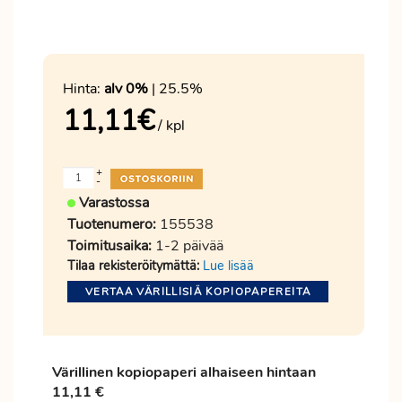
Hinta:
alv 0%
| 25.5%
11,11
€
/ kpl
+
-
Varastossa
Tuotenumero:
155538
Toimitusaika:
1-2 päivää
Tilaa rekisteröitymättä:
Lue lisää
VERTAA VÄRILLISIÄ KOPIOPAPEREITA
Värillinen kopiopaperi alhaiseen hintaan
11,11 €