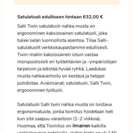
Satulatuoli edulliseen hintaan 632,00 €
Salli Twin satulatuoli nahka musta on
ergonominen kaksiosainen satulatuoli, joka
tukee selän luonnollista asentoa. Tilaa Salli-
satulatuolit verkkokaupastamme edullisesti.
Twin-mallin kaksiosainen istuin vastaa
monipuolisesti eri työtehtävien ja -ympäristöjen
tarpeisiin ja edistää hyvää ryhtiä. Laadukas
musta nahkaverhoilu on kestävä ja helppo
puhdistaa. Avainsanat: satulatuoli, Salli Twin,
ergonominen työtuoli.
Satulatuoli Salli twin nahka musta on loistava
ergonomiatuote, jonka
toimitus
hoidetaan heti
kun sitä saapuu varastoon (1-2 viikkoa).
Huomaa, että Toimitus on
ilmainen
kaikilla