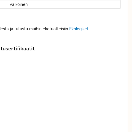
Valkoinen
desta ja tutustu muihin ekotuotteisiin
Ekologiset
usertifikaatit