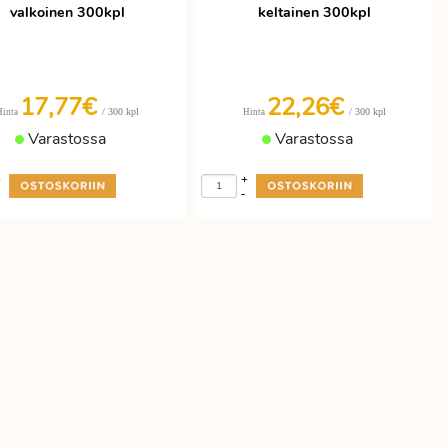
valkoinen 300kpl
keltainen 300kpl
17,77€
22,26€
/ 300 kpl
/ 300 kpl
Hinta
Hinta
Varastossa
Varastossa
+
+
-