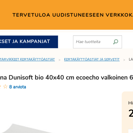
TERVETULOA UUDISTUNEESEEN VERKKO
KSET JA KAMPANJAT
TARVIKKEET KERTAKÄYTTÖASTIAT
KERTAKÄYTTÖASTIAT JA SERVETIT
LA
iina Dunisoft bio 40x40 cm ecoecho valkoinen 
★
☆
8 arviota
Hi