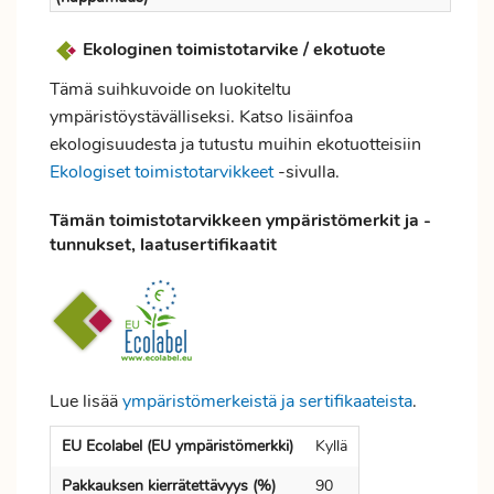
Ekologinen toimistotarvike / ekotuote
Tämä suihkuvoide on luokiteltu
ympäristöystävälliseksi. Katso lisäinfoa
ekologisuudesta ja tutustu muihin ekotuotteisiin
Ekologiset toimistotarvikkeet
-sivulla.
Tämän toimistotarvikkeen ympäristömerkit ja -
tunnukset, laatusertifikaatit
Lue lisää
ympäristömerkeistä ja sertifikaateista
.
EU Ecolabel (EU ympäristömerkki)
Kyllä
Pakkauksen kierrätettävyys (%)
90