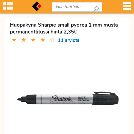
Huopakynä Sharpie small pyöreä 1 mm musta
permanenttitussi hinta 2,35€
★
★
★
★
☆
11 arviota