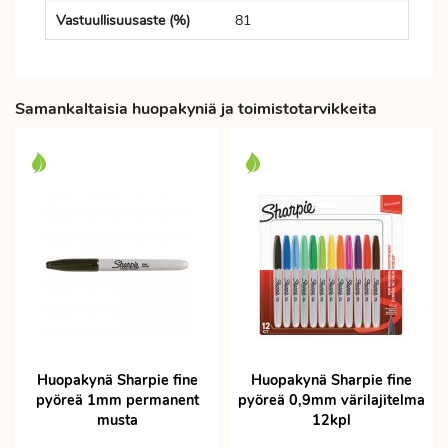
Vastuullisuusaste (%)
81
Samankaltaisia huopakyniä ja toimistotarvikkeita
Huopakynä Sharpie fine
Huopakynä Sharpie fine
pyöreä 1mm permanent
pyöreä 0,9mm värilajitelma
musta
12kpl