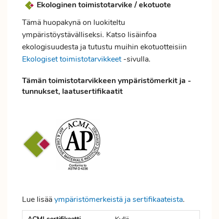
Ekologinen toimistotarvike / ekotuote
Tämä huopakynä on luokiteltu
ympäristöystävälliseksi. Katso lisäinfoa
ekologisuudesta ja tutustu muihin ekotuotteisiin
Ekologiset toimistotarvikkeet
-sivulla.
Tämän toimistotarvikkeen ympäristömerkit ja -
tunnukset, laatusertifikaatit
Lue lisää
ympäristömerkeistä ja sertifikaateista
.