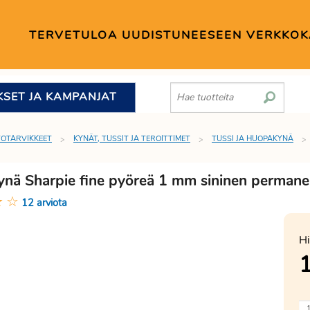
TERVETULOA UUDISTUNEESEEN VERKKO
KSET JA KAMPANJAT
TOTARVIKKEET
KYNÄT, TUSSIT JA TEROITTIMET
TUSSI JA HUOPAKYNÄ
nä Sharpie fine pyöreä 1 mm sininen permanen
★
☆
12 arviota
Hi
1