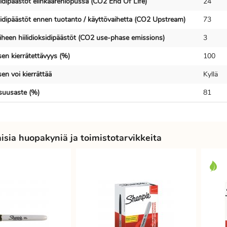
sidipäästöt elinkaarenlopussa (CO2 End Of Life)
24
ksidipäästöt ennen tuotanto / käyttövaihetta (CO2 Upstream)
73
iheen hiilidioksidipäästöt (CO2 use-phase emissions)
3
en kierrätettävyys (%)
100
en voi kierrättää
Kyllä
isuusaste (%)
81
sia huopakyniä ja toimistotarvikkeita