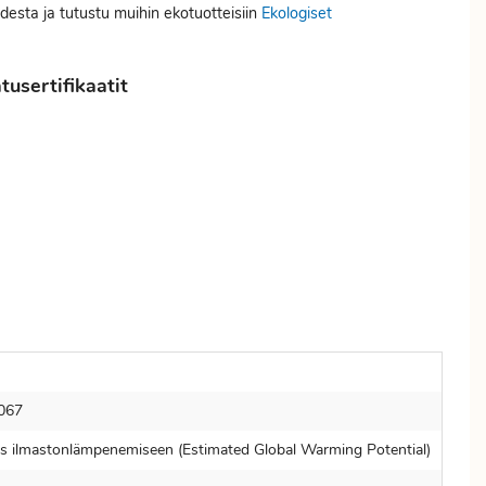
desta ja tutustu muihin ekotuotteisiin
Ekologiset
usertifikaatit
067
s ilmastonlämpenemiseen (Estimated Global Warming Potential)