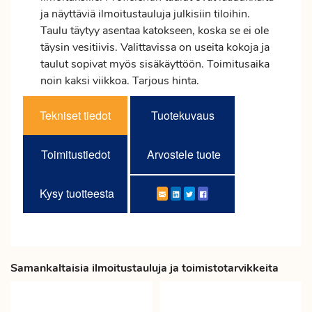
ja näyttäviä ilmoitustauluja julkisiin tiloihin.
Taulu täytyy asentaa katokseen, koska se ei ole
täysin vesitiivis. Valittavissa on useita kokoja ja
taulut sopivat myös sisäkäyttöön. Toimitusaika
noin kaksi viikkoa. Tarjous hinta.
Tekniset tiedot
Tuotekuvaus
Toimitustiedot
Arvostele tuote
Kysy tuotteesta
Samankaltaisia ilmoitustauluja ja toimistotarvikkeita