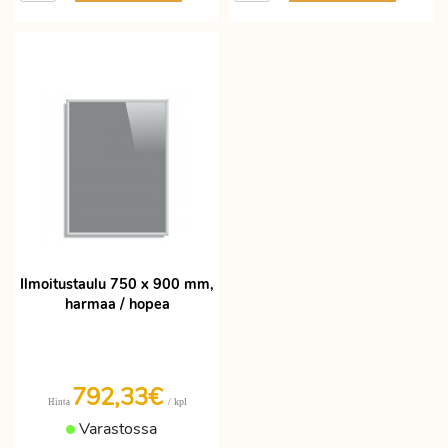
Ilmoitustaulu 750 x 900 mm,
harmaa / hopea
792,33€
/ kpl
Hinta
Varastossa