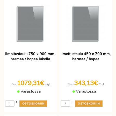
Ilmoitustaulu 750 x 900 mm,
Ilmoitustaulu 450 x 700 mm,
harmaa / hopea lukolla
harmaa / hopea
1079,31€
343,13€
/ kpl
/ kpl
Hinta
Hinta
Varastossa
Varastossa
+
+
-
-