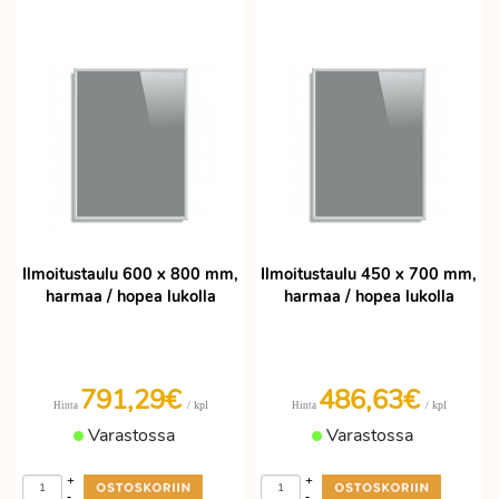
Ilmoitustaulu 600 x 800 mm,
Ilmoitustaulu 450 x 700 mm,
harmaa / hopea lukolla
harmaa / hopea lukolla
791,29€
486,63€
/ kpl
/ kpl
Hinta
Hinta
Varastossa
Varastossa
+
+
-
-