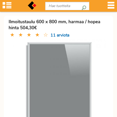
Ilmoitustaulu 600 x 800 mm, harmaa / hopea
hinta 504,30€
★
★
★
★
☆
11 arviota