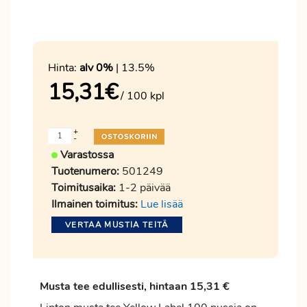
Hinta:
alv 0%
| 13.5%
15,31
€
/ 100 kpl
+
-
Varastossa
Tuotenumero:
501249
Toimitusaika:
1-2 päivää
Ilmainen toimitus:
Lue lisää
VERTAA MUSTIA TEITÄ
Musta tee edullisesti, hintaan 15,31 €