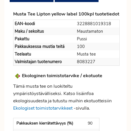
Musta Tee Lipton yellow label 100kpl tuotetiedot
EAN-koodi
3228881019318
Maku / sekoitus
Maustamaton
Pakattu
Pussi
Pakkauksessa mustia teitä
100
Teelaatu
Musta tee
Valmistajan tuotenumero
8083227
Ekologinen toimistotarvike / ekotuote
Tämä musta tee on luokiteltu
ympäristöystävälliseksi. Katso lisäinfoa
ekologisuudesta ja tutustu muihin ekotuotteisiin
Ekologiset toimistotarvikkeet
-sivulla.
Pakkauksen kierrätettävyys (%)
90