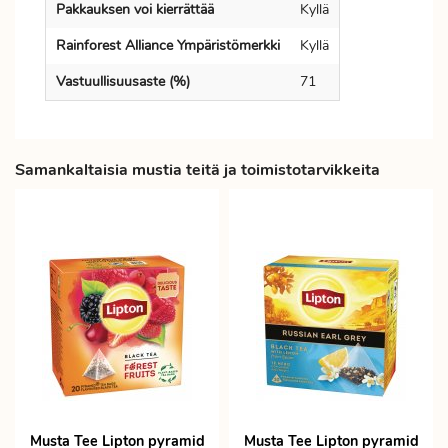
Pakkauksen voi kierrättää
Kyllä
Rainforest Alliance Ympäristömerkki
Kyllä
Vastuullisuusaste (%)
71
Samankaltaisia mustia teitä ja toimistotarvikkeita
Musta Tee Lipton pyramid
Musta Tee Lipton pyramid