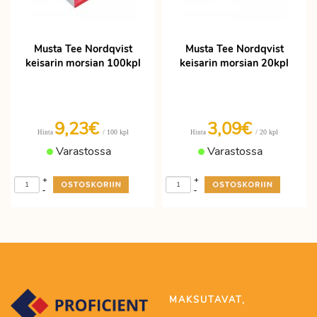
Musta Tee Nordqvist
Musta Tee Nordqvist
keisarin morsian 100kpl
keisarin morsian 20kpl
9,23€
3,09€
/ 100 kpl
/ 20 kpl
Hinta
Hinta
Varastossa
Varastossa
+
+
-
-
MAKSUTAVAT,