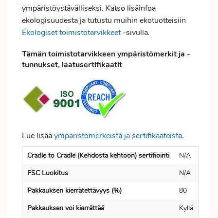
ympäristöystävälliseksi. Katso lisäinfoa
ekologisuudesta ja tutustu muihin ekotuotteisiin
Ekologiset toimistotarvikkeet
-sivulla.
Tämän toimistotarvikkeen ympäristömerkit ja -
tunnukset, laatusertifikaatit
Lue lisää
ympäristömerkeistä ja sertifikaateista
.
Cradle to Cradle (Kehdosta kehtoon) sertifiointi
N/A
FSC Luokitus
N/A
Pakkauksen kierrätettävyys (%)
80
Pakkauksen voi kierrättää
Kyllä