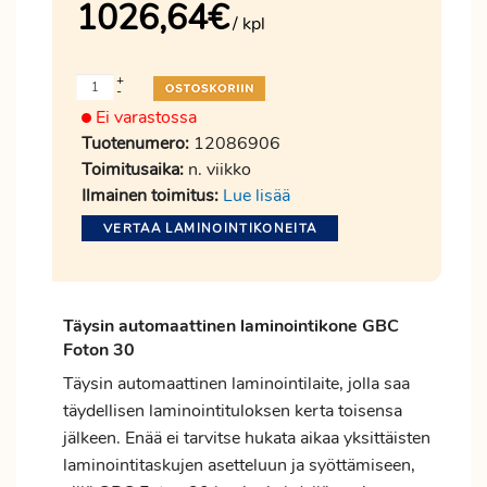
1026,64
€
/ kpl
+
-
Ei varastossa
Tuotenumero:
12086906
Toimitusaika:
n. viikko
Ilmainen toimitus:
Lue lisää
VERTAA LAMINOINTIKONEITA
Täysin automaattinen laminointikone GBC
Foton 30
Täysin automaattinen laminointilaite, jolla saa
täydellisen laminointituloksen kerta toisensa
jälkeen. Enää ei tarvitse hukata aikaa yksittäisten
laminointitaskujen asetteluun ja syöttämiseen,