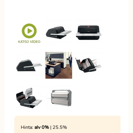
Hinta:
alv 0%
| 25.5%