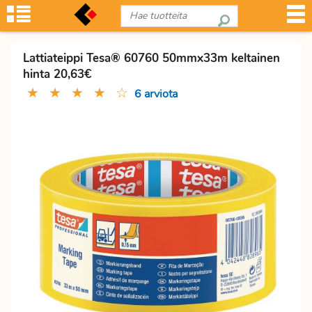
Lattiateippi Tesa® 60760 50mmx33m keltainen
hinta 20,63€
★
★
★
★
☆
6 arviota