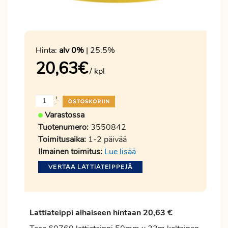
Hinta:
alv 0%
| 25.5%
20,63
€
/ kpl
+
-
Varastossa
Tuotenumero:
3550842
Toimitusaika:
1-2 päivää
Ilmainen toimitus:
Lue lisää
VERTAA LATTIATEIPPEJÄ
Lattiateippi alhaiseen hintaan 20,63 €