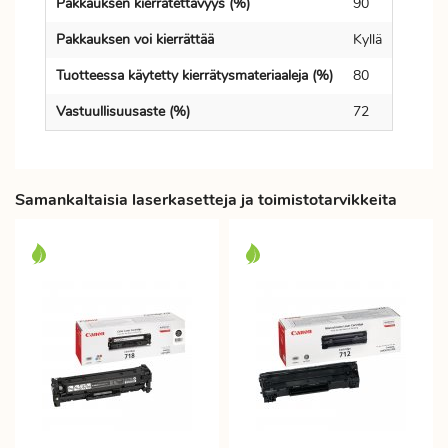
Pakkauksen kierrätettävyys (%)
90
Pakkauksen voi kierrättää
Kyllä
Tuotteessa käytetty kierrätysmateriaaleja (%)
80
Vastuullisuusaste (%)
72
Samankaltaisia laserkasetteja ja toimistotarvikkeita