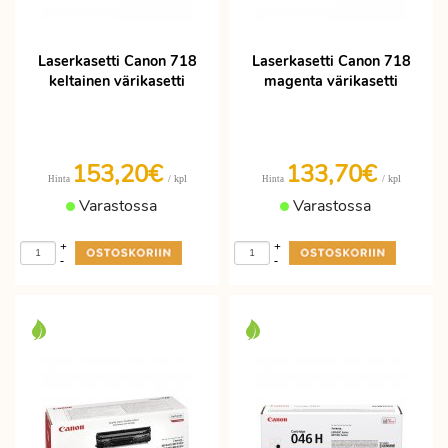
Laserkasetti Canon 718
Laserkasetti Canon 718
keltainen värikasetti
magenta värikasetti
153,20€
133,70€
/ kpl
/ kpl
Hinta
Hinta
Varastossa
Varastossa
+
+
-
-