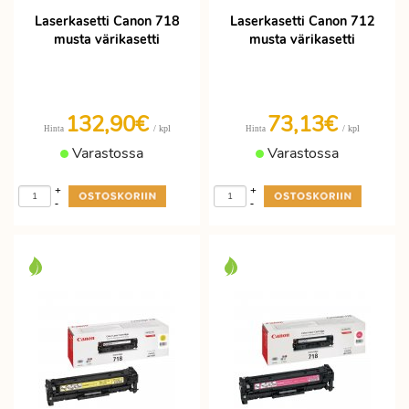
Laserkasetti Canon 718
Laserkasetti Canon 712
musta värikasetti
musta värikasetti
132,90€
73,13€
/ kpl
/ kpl
Hinta
Hinta
Varastossa
Varastossa
+
+
-
-