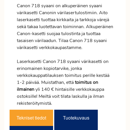
Canon 718 syaani on alkuperäinen syaani
värikasetti Canonin värilasertulostimiin. Aito
laserkasetti tuottaa kirkkaita ja tarkkoja värejä
sekä takaa luotettavan toiminnan. Alkuperäinen
Canon-kasetti suojaa tulostinta ja tuottaa
tasaisen värilaadun. Tilaa Canon 718 syaani
värikasetti verkkokaupastamme.
Laserkasetti Canon 718 syaani värikasetti on
erinomainen kopiotarvike, jonka
verkkokauppatilauksen
toimitus
perille kestää
1-2 päivää. Muistathan, että
toimitus
on
ilmainen
yli 140 € hintaisille verkkokauppa
ostoksille! Meiltä voit tilata laskulla ja ilman
rekisteröitymistä.
Tekniset tiedot
Tuotekuvaus