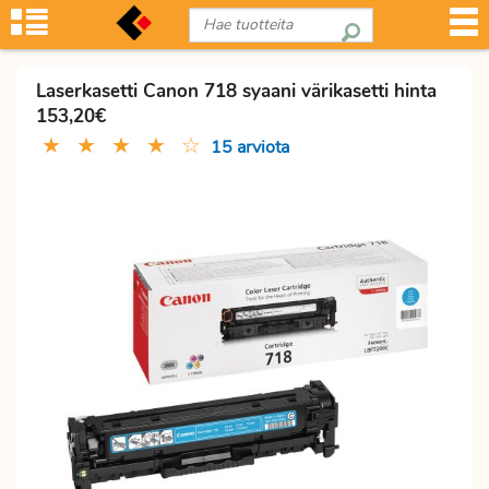
Laserkasetti Canon 718 syaani värikasetti hinta
153,20€
★
★
★
★
☆
15 arviota