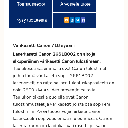
Toimitustiedot
Arvostele tuote
Kysy tuotteesta
Värikasetti Canon 718 syaani
Laserkasetti Canon 2661B002 on aito ja
alkuperäinen värikasetti Canon tulostimeen.
Taulukossa vasemmalla ovat Canon tulostimet,
joihin tämä värikasetti sopii. 2661B002
laserkasetti on riittoisa, sen tulostuskapasiteetti on
noin 2900 sivua viiden prosentin peitolla.
Taulukon oikealla puolella ovat Canon
tulostinmusteet ja värikasetit, joista osa sopii em.
tulostimiin. Avaa tuotesivu ja tarkista Canon
laserkasetin sopivuus omaan tulostimeesi. Canon
laserpatruuna on laadukas värikasetti, jossa on