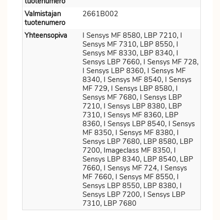
tuotenumero
Valmistajan
2661B002
tuotenumero
Yhteensopiva
I Sensys MF 8580, LBP 7210, I
Sensys MF 7310, LBP 8550, I
Sensys MF 8330, LBP 8340, I
Sensys LBP 7660, I Sensys MF 728,
I Sensys LBP 8360, I Sensys MF
8340, I Sensys MF 8540, I Sensys
MF 729, I Sensys LBP 8580, I
Sensys MF 7680, I Sensys LBP
7210, I Sensys LBP 8380, LBP
7310, I Sensys MF 8360, LBP
8360, I Sensys LBP 8540, I Sensys
MF 8350, I Sensys MF 8380, I
Sensys LBP 7680, LBP 8580, LBP
7200, Imageclass MF 8350, I
Sensys LBP 8340, LBP 8540, LBP
7660, I Sensys MF 724, I Sensys
MF 7660, I Sensys MF 8550, I
Sensys LBP 8550, LBP 8380, I
Sensys LBP 7200, I Sensys LBP
7310, LBP 7680