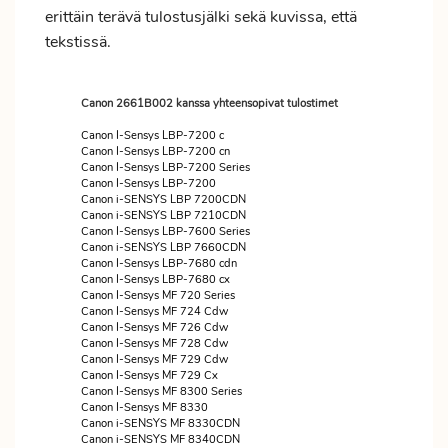
erittäin terävä tulostusjälki sekä kuvissa, että
tekstissä.
Canon 2661B002 kanssa yhteensopivat tulostimet
Canon I-Sensys LBP-7200 c
Canon I-Sensys LBP-7200 cn
Canon I-Sensys LBP-7200 Series
Canon I-Sensys LBP-7200
Canon i-SENSYS LBP 7200CDN
Canon i-SENSYS LBP 7210CDN
Canon I-Sensys LBP-7600 Series
Canon i-SENSYS LBP 7660CDN
Canon I-Sensys LBP-7680 cdn
Canon I-Sensys LBP-7680 cx
Canon I-Sensys MF 720 Series
Canon I-Sensys MF 724 Cdw
Canon I-Sensys MF 726 Cdw
Canon I-Sensys MF 728 Cdw
Canon I-Sensys MF 729 Cdw
Canon I-Sensys MF 729 Cx
Canon I-Sensys MF 8300 Series
Canon I-Sensys MF 8330
Canon i-SENSYS MF 8330CDN
Canon i-SENSYS MF 8340CDN