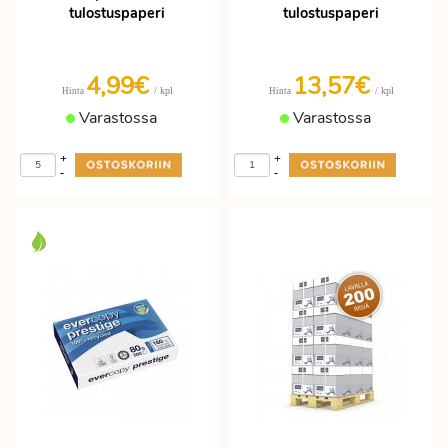
tulostuspaperi
tulostuspaperi
4,99€
13,57€
/ kpl
/ kpl
Hinta
Hinta
Varastossa
Varastossa
+
+
-
-