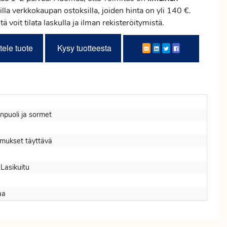
illa verkkokaupan ostoksilla, joiden hinta on yli 140 €.
tä voit tilata laskulla ja ilman rekisteröitymistä.
tele tuote
Kysy tuotteesta
puoli ja sormet
imukset täyttävä
Lasikuitu
aa