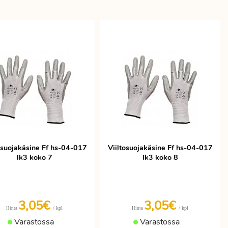
osuojakäsine Ff hs-04-017
Viiltosuojakäsine Ff hs-04-017
lk3 koko 7
lk3 koko 8
3,05€
3,05€
/ kpl
/ kpl
Hinta
Hinta
Varastossa
Varastossa