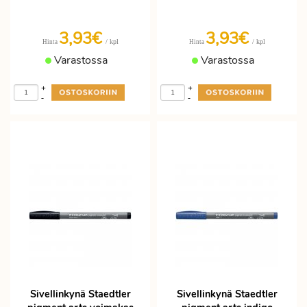
3,93€
3,93€
/ kpl
/ kpl
Hinta
Hinta
Varastossa
Varastossa
+
+
-
-
Sivellinkynä Staedtler
Sivellinkynä Staedtler