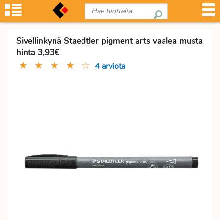
Sivellinkynä Staedtler pigment arts vaalea musta
hinta 3,93€
★
★
★
★
☆
4 arviota