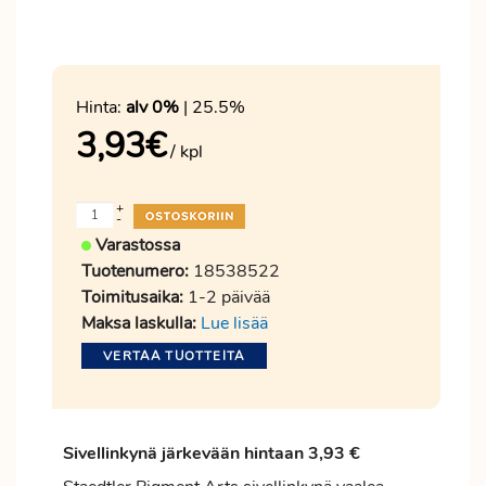
Hinta:
alv 0%
| 25.5%
3,93
€
/ kpl
+
-
Varastossa
Tuotenumero:
18538522
Toimitusaika:
1-2 päivää
Maksa laskulla:
Lue lisää
VERTAA TUOTTEITA
Sivellinkynä järkevään hintaan 3,93 €