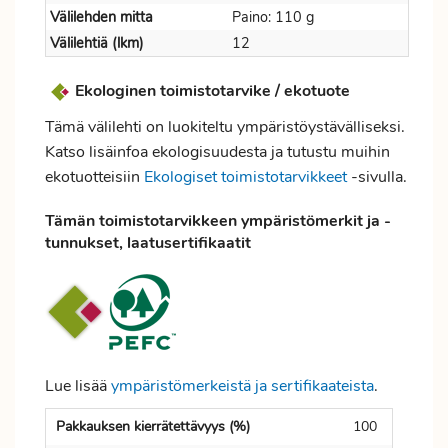
Välilehden mitta
Paino: 110 g
Välilehtiä (lkm)
12
Ekologinen toimistotarvike / ekotuote
Tämä välilehti on luokiteltu ympäristöystävälliseksi.
Katso lisäinfoa ekologisuudesta ja tutustu muihin
ekotuotteisiin
Ekologiset toimistotarvikkeet
-sivulla.
Tämän toimistotarvikkeen ympäristömerkit ja -
tunnukset, laatusertifikaatit
Lue lisää
ympäristömerkeistä ja sertifikaateista
.
Pakkauksen kierrätettävyys (%)
100