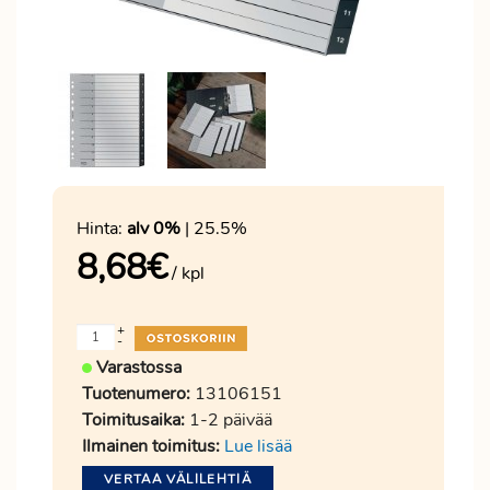
Hinta:
alv 0%
| 25.5%
8,68
€
/ kpl
+
-
Varastossa
Tuotenumero:
13106151
Toimitusaika:
1-2 päivää
Ilmainen toimitus:
Lue lisää
VERTAA VÄLILEHTIÄ