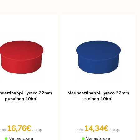
eettinappi Lyreco 22mm
Magneettinappi Lyreco 22mm
punainen 10kpl
sininen 10kpl
16,76€
14,34€
/ 10 kpl
/ 10 kpl
Hinta
Hinta
Varastossa
Varastossa