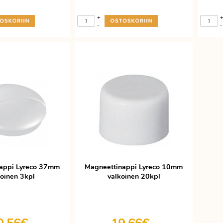
+
-
-
appi Lyreco 37mm
Magneettinappi Lyreco 10mm
koinen 3kpl
valkoinen 20kpl