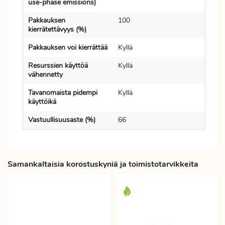
use-phase emissions)
Pakkauksen
100
kierrätettävyys (%)
Pakkauksen voi kierrättää
Kyllä
Resurssien käyttöä
Kyllä
vähennetty
Tavanomaista pidempi
Kyllä
käyttöikä
Vastuullisuusaste (%)
66
Samankaltaisia korostuskyniä ja toimistotarvikkeita