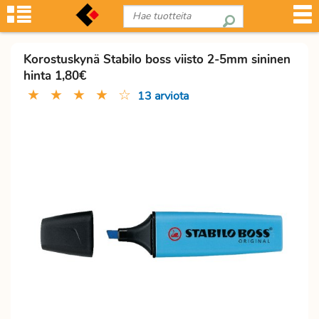
Korostuskynä Stabilo boss viisto 2-5mm sininen
hinta 1,80€
★
★
★
★
☆
13 arviota