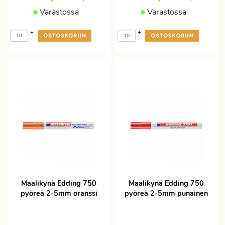
Varastossa
Varastossa
+
+
-
-
Maalikynä Edding 750
Maalikynä Edding 750
pyöreä 2-5mm oranssi
pyöreä 2-5mm punainen