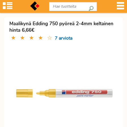
Maalikynä Edding 750 pyöreä 2-4mm keltainen
hinta 6,66€
★
★
★
★
☆
7 arviota