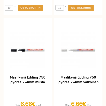
+
+
-
-
Maalikynä Edding 750
Maalikynä Edding 750
pyöreä 2-4mm musta
pyöreä 2-4mm valkoinen
6,66€
6,66€
/ kpl
/ kpl
Hinta
Hinta