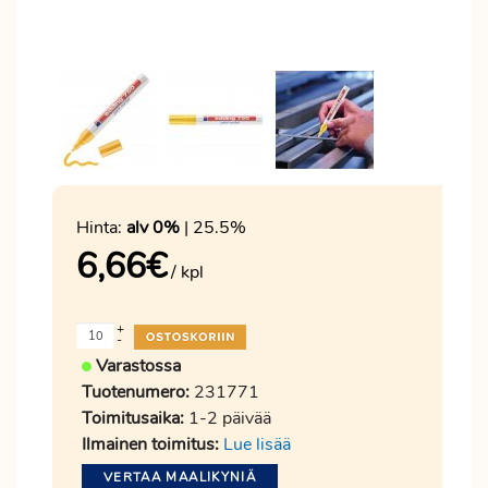
Hinta:
alv 0%
| 25.5%
6,66
€
/ kpl
+
-
Varastossa
Tuotenumero:
231771
Toimitusaika:
1-2 päivää
Ilmainen toimitus:
Lue lisää
VERTAA MAALIKYNIÄ