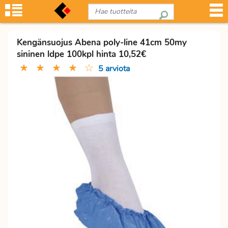
Kengänsuojus Abena poly-line 41cm 50my
sininen ldpe 100kpl hinta 10,52€
★
★
★
★
☆
5 arviota