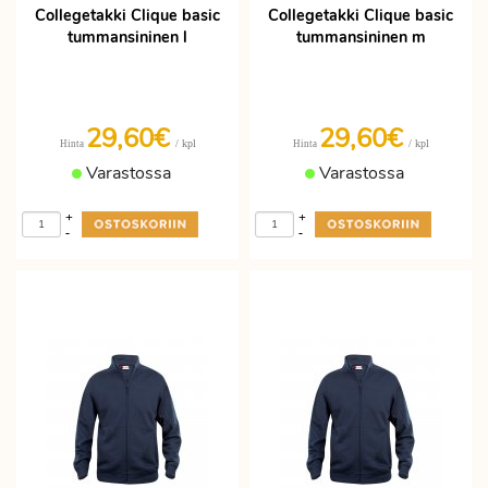
Collegetakki Clique basic
Collegetakki Clique basic
tummansininen l
tummansininen m
29,60€
29,60€
/ kpl
/ kpl
Hinta
Hinta
Varastossa
Varastossa
+
+
-
-