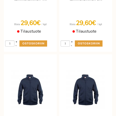
29,60€
29,60€
/ kpl
/ kpl
Hinta
Hinta
Tilaustuote
Tilaustuote
+
+
-
-