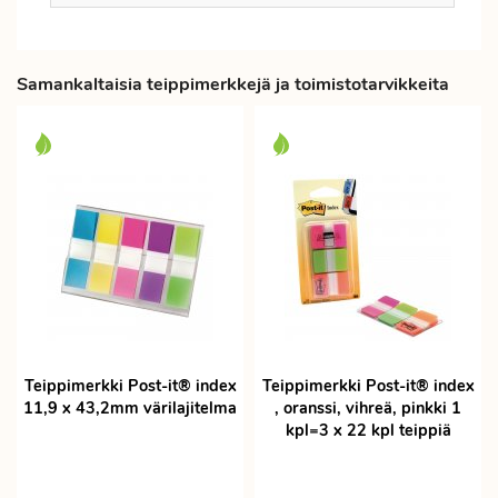
Samankaltaisia teippimerkkejä ja toimistotarvikkeita
Teippimerkki Post-it® index
Teippimerkki Post-it® index
11,9 x 43,2mm värilajitelma
, oranssi, vihreä, pinkki 1
kpl=3 x 22 kpl teippiä