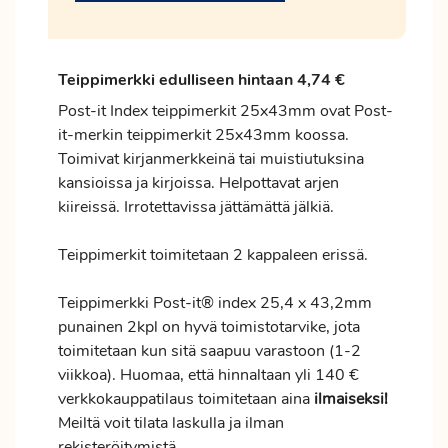
Teippimerkki edulliseen hintaan 4,74 €
Post-it Index teippimerkit 25x43mm ovat Post-
it-merkin teippimerkit 25x43mm koossa.
Toimivat kirjanmerkkeinä tai muistiutuksina
kansioissa ja kirjoissa. Helpottavat arjen
kiireissä. Irrotettavissa jättämättä jälkiä.
Teippimerkit toimitetaan 2 kappaleen erissä.
Teippimerkki Post-it® index 25,4 x 43,2mm
punainen 2kpl on hyvä toimistotarvike, jota
toimitetaan kun sitä saapuu varastoon (1-2
viikkoa). Huomaa, että hinnaltaan yli 140 €
verkkokauppatilaus toimitetaan aina
ilmaiseksi!
Meiltä voit tilata laskulla ja ilman
rekisteröitymistä.