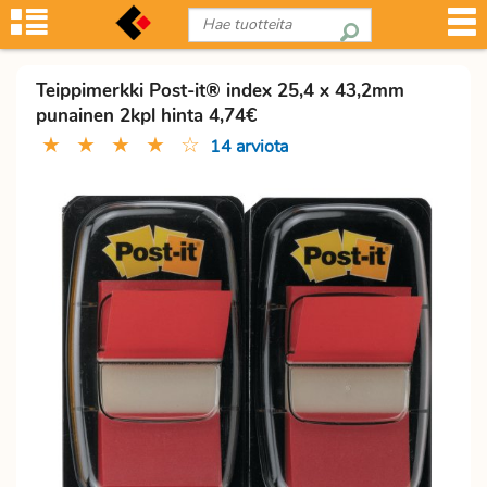
Teippimerkki Post-it® index 25,4 x 43,2mm
punainen 2kpl hinta 4,74€
★
★
★
★
☆
14 arviota