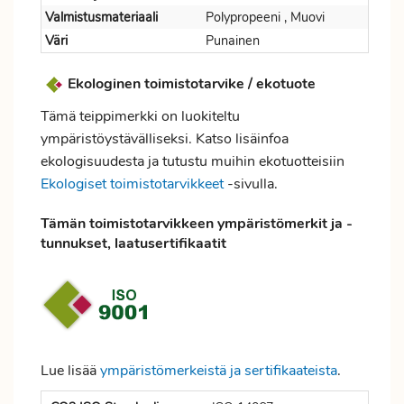
Valmistusmateriaali
Polypropeeni , Muovi
Väri
Punainen
Ekologinen toimistotarvike / ekotuote
Tämä teippimerkki on luokiteltu
ympäristöystävälliseksi. Katso lisäinfoa
ekologisuudesta ja tutustu muihin ekotuotteisiin
Ekologiset toimistotarvikkeet
-sivulla.
Tämän toimistotarvikkeen ympäristömerkit ja -
tunnukset, laatusertifikaatit
Lue lisää
ympäristömerkeistä ja sertifikaateista
.